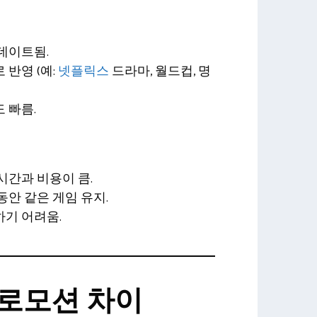
데이트됨.
 반영 (예:
넷플릭스
드라마, 월드컵, 명
 빠름.
시간과 비용이 큼.
동안 같은 게임 유지.
기 어려움.
로모션 차이