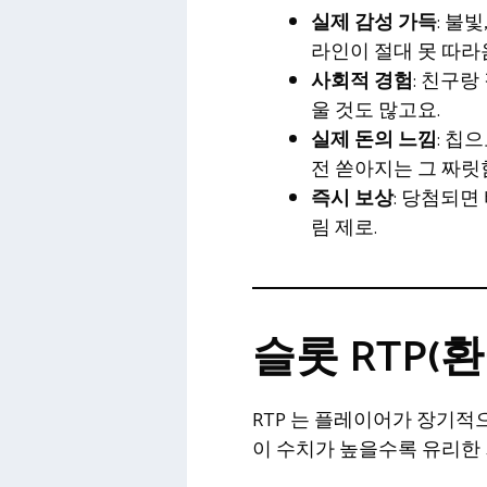
실제 감성 가득
: 불
라인이 절대 못 따라
사회적 경험
: 친구랑
울 것도 많고요.
실제 돈의 느낌
: 칩
전 쏟아지는 그 짜릿
즉시 보상
: 당첨되면
림 제로.
슬롯 RTP(
RTP 는 플레이어가 장기적
이 수치가 높을수록 유리한 