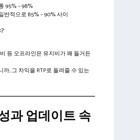
통 95% ~ 98%
 일반적으로 85% ~ 90% 사이
?
리비 등 오프라인은 유지비가 꽤 들거든
까, 그 차익을 RTP로 돌려줄 수 있는
성과 업데이트 속