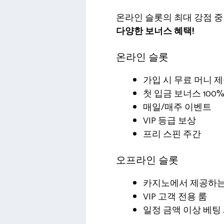
온라인 슬롯의 최대 강점 중
다양한 보너스 혜택!
온라인 슬롯
가입 시 무료 머니 
첫 입금 보너스 100
매일/매주 이벤트
VIP 등급 보상
프리 스핀 주간
오프라인 슬롯
카지노에서 제공하는 
VIP 고객 전용 룸
일정 금액 이상 베팅