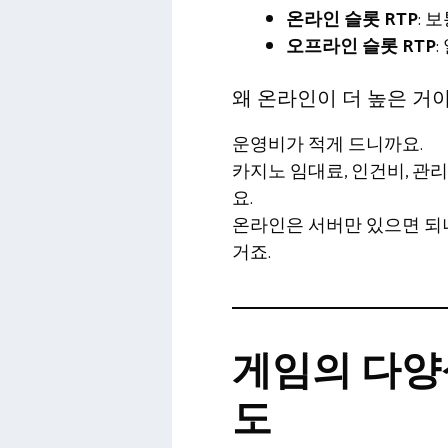
온라인 슬롯 RTP
: 보
오프라인 슬롯 RTP
:
왜 온라인이 더 높은 거야
운영비가 적게 드니까요.
카지노 임대료, 인건비, 관
요.
온라인은 서버만 있으면 되니
거죠.
게임의 다양
도