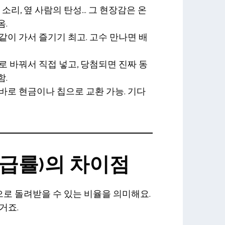
빛, 소리, 옆 사람의 탄성… 그 현장감은 온
옴.
 같이 가서 즐기기 최고. 고수 만나면 배
으로 바꿔서 직접 넣고, 당첨되면 진짜 동
함.
 바로 현금이나 칩으로 교환 가능. 기다
환급률)의 차이점
으로 돌려받을 수 있는 비율을 의미해요.
거죠.