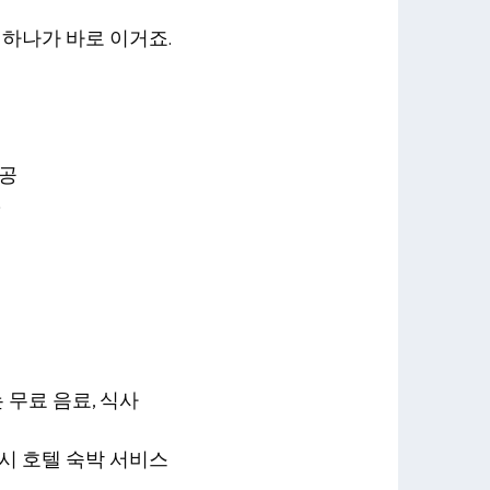
 하나가 바로 이거죠.
제공
%
무료 음료, 식사
 시 호텔 숙박 서비스