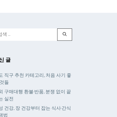
신 글
도 직구 추천 카테고리, 처음 사기 좋
 것들
외 구매대행 환불·반품, 분쟁 없이 끝
는 실전
성 건강, 장 건강부터 잡는 식사·간식
택법