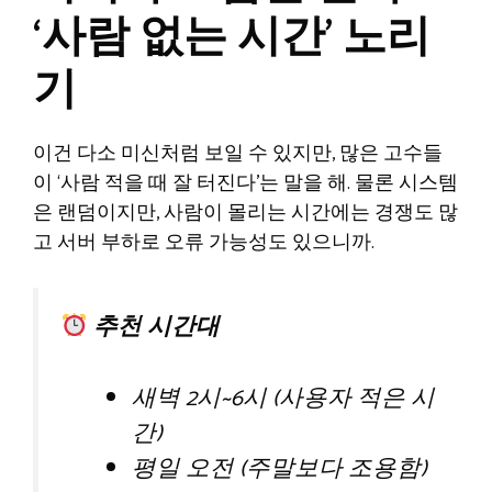
‘사람 없는 시간’ 노리
기
이건 다소 미신처럼 보일 수 있지만, 많은 고수들
이 ‘사람 적을 때 잘 터진다’는 말을 해. 물론 시스템
은 랜덤이지만, 사람이 몰리는 시간에는 경쟁도 많
고 서버 부하로 오류 가능성도 있으니까.
추천 시간대
새벽 2시~6시 (사용자 적은 시
간)
평일 오전 (주말보다 조용함)