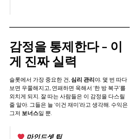
감정을 통제한다 – 이
게 진짜 실력
슬롯에서 가장 중요한 건,
심리 관리
야. 몇 번 따다
보면 우쭐해지고, 연패하면 욱해서 ‘한 방 복구’를
외치게 되지. 잘 따는 사람들은 이 감정을 다스릴
줄 알아. 그들은 늘 ‘이건 재미’라고 생각해. 수익은
그저
보너스
일 뿐.
마인드셋 팁