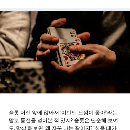
슬롯 머신 앞에 앉아서 ‘이번엔 느낌이 좋아!’라는
말로 동전을 넣어본 적 있지? 슬롯은 단순해 보여
도, 막상 해보면 ‘왜 자꾸 나는 꽝이지?’ 싶을 때가