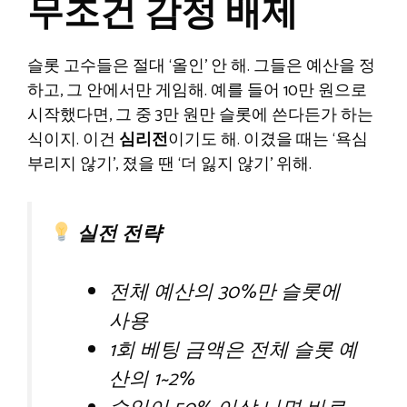
무조건 감정 배제
슬롯 고수들은 절대 ‘올인’ 안 해. 그들은 예산을 정
하고, 그 안에서만 게임해. 예를 들어 10만 원으로
시작했다면, 그 중 3만 원만 슬롯에 쓴다든가 하는
식이지. 이건
심리전
이기도 해. 이겼을 때는 ‘욕심
부리지 않기’, 졌을 땐 ‘더 잃지 않기’ 위해.
실전 전략
전체 예산의 30%만 슬롯에
사용
1회 베팅 금액은 전체 슬롯 예
산의 1~2%