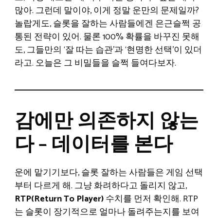
많아. 그런데 말이야, 이게 정말 운만의 문제일까?
놀랍게도, 슬롯을 잘하는 사람들에겐 은근슬쩍 공
통된 전략이 있어. 물론 100% 확률을 바꾸진 못해
도, 그들만의 ‘잘 따는 습관’과 ‘현명한 선택’이 있더
라고. 오늘은 그 비밀들을 슬쩍 들여다보자.
감에만 의존하지 않는
다 – 데이터를 본다
운에 맡기기보다, 슬롯 잘하는 사람들은 게임 선택
부터 다르게 해. 그냥 화려하다고 돌리지 않고,
RTP(Return To Player)
수치를 먼저 확인해. RTP
는 슬롯이 장기적으로 얼마나 돌려주는지를 보여