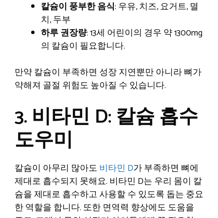
칼슘이 풍부한 음식
: 우유, 치즈, 요거트, 멸
치, 두부
하루 권장량
: 13세 어린이의 경우 약 1300mg
의 칼슘이 필요합니다.
만약 칼슘이 부족하면 성장 지연뿐만 아니라 뼈가
약해져 골절 위험도 높아질 수 있습니다.
3. 비타민 D: 칼슘 흡수
도우미
칼슘이 아무리 많아도
비타민 D
가 부족하면 뼈에
제대로 흡수되지 못해요. 비타민 D는 우리 몸이 칼
슘을 제대로 흡수하고 사용할 수 있도록 돕는 중요
한 역할을 합니다. 또한 면역력 향상에도 도움을