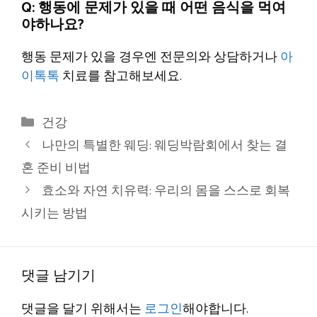
Q: 행동에 문제가 있을 때 어떤 음식을 먹여
야하나요?
행동 문제가 있을 경우엔 전문의와 상담하거나
아
이톡톡
치료를 참고해보세요.
카
건강
테
나만의 특별한 웨딩: 웨딩박람회에서 찾는 결
고
혼 준비 비법
리
효소와 자연 치유력: 우리의 몸을 스스로 회복
시키는 방법
댓글 남기기
댓글을 달기 위해서는
로그인
해야합니다.