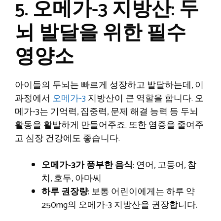
5. 오메가-3 지방산: 두
뇌 발달을 위한 필수
영양소
아이들의 두뇌는 빠르게 성장하고 발달하는데, 이
과정에서
오메가-3
지방산이 큰 역할을 합니다. 오
메가-3는 기억력, 집중력, 문제 해결 능력 등 두뇌
활동을 활발하게 만들어주죠. 또한 염증을 줄여주
고 심장 건강에도 좋습니다.
오메가-3가 풍부한 음식
: 연어, 고등어, 참
치, 호두, 아마씨
하루 권장량
: 보통 어린이에게는 하루 약
250mg의 오메가-3 지방산을 권장합니다.