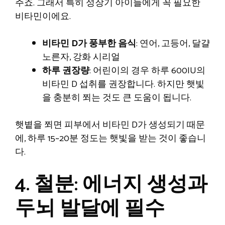
주죠. 그래서 특히 성장기 아이들에게 꼭 필요한
비타민이에요.
비타민 D가 풍부한 음식
: 연어, 고등어, 달걀
노른자, 강화 시리얼
하루 권장량
: 어린이의 경우 하루 600IU의
비타민 D 섭취를 권장합니다. 하지만 햇빛
을 충분히 쬐는 것도 큰 도움이 됩니다.
햇볕을 쬐면 피부에서 비타민 D가 생성되기 때문
에, 하루 15~20분 정도는 햇빛을 받는 것이 좋습니
다.
4. 철분: 에너지 생성과
두뇌 발달에 필수