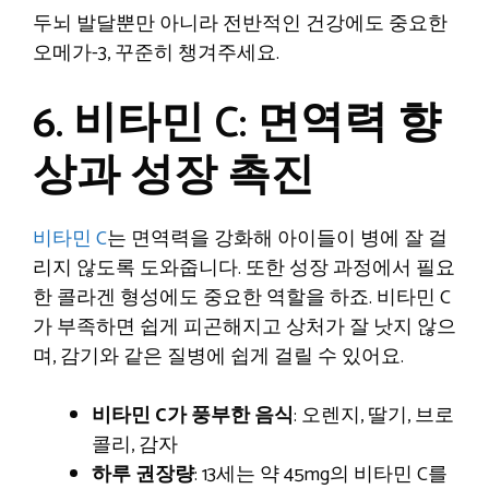
두뇌 발달뿐만 아니라 전반적인 건강에도 중요한
오메가-3, 꾸준히 챙겨주세요.
6. 비타민 C: 면역력 향
상과 성장 촉진
비타민 C
는 면역력을 강화해 아이들이 병에 잘 걸
리지 않도록 도와줍니다. 또한 성장 과정에서 필요
한 콜라겐 형성에도 중요한 역할을 하죠. 비타민 C
가 부족하면 쉽게 피곤해지고 상처가 잘 낫지 않으
며, 감기와 같은 질병에 쉽게 걸릴 수 있어요.
비타민 C가 풍부한 음식
: 오렌지, 딸기, 브로
콜리, 감자
하루 권장량
: 13세는 약 45mg의 비타민 C를