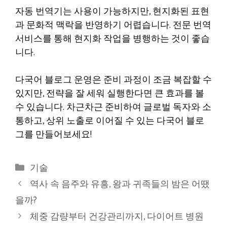
자동 번역기는 사용이 가능하지만, 현지화된 표현
과 문화적 맥락을 반영하기 어렵습니다. 전문 번역
서비스를 통해 현지화 작업을 병행하는 것이 좋습
니다.
다국어 블로그 운영은 준비 과정이 조금 복잡할 수
있지만, 전략을 잘 세워 실행한다면 큰 효과를 볼
수 있습니다. 차근차근 준비하여 글로벌 독자와 소
통하고, 상위 노출로 이어질 수 있는 다국어 블로
그를 만들어보세요!
카
기술
테
역사 속 음주와 유흥, 왕과 귀족들의 밤은 어땠
고
을까?
리
체중 감량부터 건강관리까지, 다이어트 병원