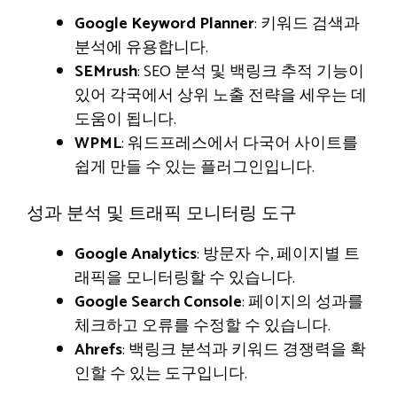
Google Keyword Planner
: 키워드 검색과
분석에 유용합니다.
SEMrush
: SEO 분석 및 백링크 추적 기능이
있어 각국에서 상위 노출 전략을 세우는 데
도움이 됩니다.
WPML
: 워드프레스에서 다국어 사이트를
쉽게 만들 수 있는 플러그인입니다.
성과 분석 및 트래픽 모니터링 도구
Google Analytics
: 방문자 수, 페이지별 트
래픽을 모니터링할 수 있습니다.
Google Search Console
: 페이지의 성과를
체크하고 오류를 수정할 수 있습니다.
Ahrefs
: 백링크 분석과 키워드 경쟁력을 확
인할 수 있는 도구입니다.