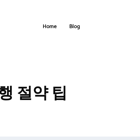
Home
Blog
행 절약 팁