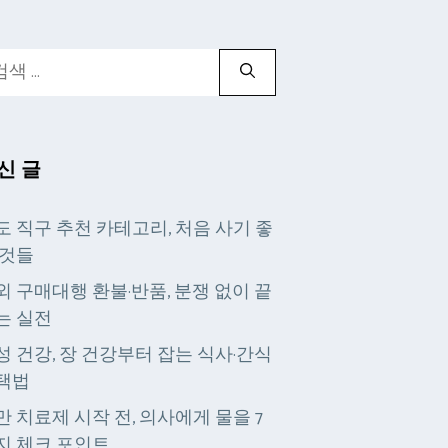
신 글
도 직구 추천 카테고리, 처음 사기 좋
 것들
외 구매대행 환불·반품, 분쟁 없이 끝
는 실전
성 건강, 장 건강부터 잡는 식사·간식
택법
만 치료제 시작 전, 의사에게 물을 7
지 체크 포인트