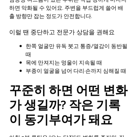
하면 악화될 수 있어요. 주변을 부드럽게 쓸어 배
출 방향만 잡는 정도가 안전합니다.
이럴 땐 중단하고 전문가 상담을 권해요
한쪽 얼굴만 유독 붓고 통증/열감이 동반될
때
목에 만져지는 멍울이 지속될 때
부종이 얼굴을 넘어 다리·손까지 심해질 때
꾸준히 하면 어떤 변화
가 생길까? 작은 기록
이 동기부여가 돼요