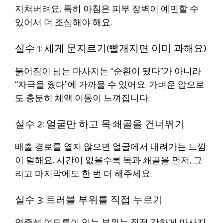
지쳐버려요. 특히 아침은 피부 장벽이 예민할 수
있어서 더 조심해야 해요.
실수 1: 세게 문지르기(빨개지면 이미 과해요)
붉어짐이 남는 마사지는 “순환이 됐다”가 아니라
“자극을 줬다”에 가까울 수 있어요. 가벼운 압으로
도 충분히 체액 이동이 느껴집니다.
실수 2: 얼굴만 하고 목·쇄골을 건너뛰기
배출 경로를 열지 않으면 얼굴에서 내려가는 느낌
이 덜해요. 시간이 없을수록 목과 쇄골을 먼저, 그
리고 마지막에도 한 번 더 해주세요.
실수 3: 트러블 부위를 직접 누르기
염증성 여드름이 있는 부위는 직접 강하게 마사지