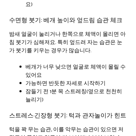
요)
수면형 붓기: 베개 높이와 엎드림 습관 체크
밤새 얼굴이 눌리거나 한쪽으로 체액이 몰리면 아
침 붓기가 심해져요. 특히 엎드려 자는 습관은 눈
가 붓기를 키우는 경우가 많습니다.
베개가 너무 낮으면 얼굴로 체액이 몰릴 수
있어요
가능하면 반듯한 자세로 시작하기
잠들기 전 1분 목 스트레칭(옆으로 천천히
늘리기)
스트레스·긴장형 붓기: 턱과 관자놀이가 힌트
턱을 꽉 무는 습관, 이를 악무는 습관이 있으면 저