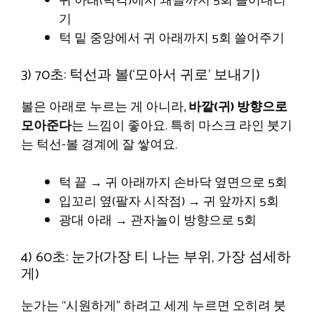
귀 아래(턱각)에서 쇄골까지 5회 쓸어내리
기
턱 밑 중앙에서 귀 아래까지 5회 쓸어주기
3) 70초: 턱선과 볼(‘모아서 귀로’ 보내기)
볼은 아래로 누르는 게 아니라,
바깥(귀) 방향으로
모아준다
는 느낌이 좋아요. 특히 마스크 라인 붓기
는 턱선-볼 경계에 잘 쌓여요.
턱 끝 → 귀 아래까지 손바닥 옆면으로 5회
입꼬리 옆(팔자 시작점) → 귀 앞까지 5회
광대 아래 → 관자놀이 방향으로 5회
4) 60초: 눈가(가장 티 나는 부위, 가장 섬세하
게)
눈가는 “시원하게” 하려고 세게 누르면 오히려 붓