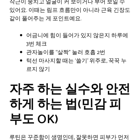
작근이 뭉치고 얼굴이 커 보이거나 부어 보일 수
있어요. 이때는 림프 흐름만이 아니라 근육 긴장도
같이 풀어주는 게 포인트예요.
어금니에 힘이 들어가 있지 않은지 하루에
3번 체크
관자놀이를 “살짝” 눌러 호흡 2번
턱선 마사지할 때는 ‘쓸기’ 위주로, 꾹꾹 누
르지 않기
자주 하는 실수와 안전
하게 하는 법(민감 피
부도 OK)
루틴은 꾸준함이 생명인데, 잘못하면 피부가 먼저