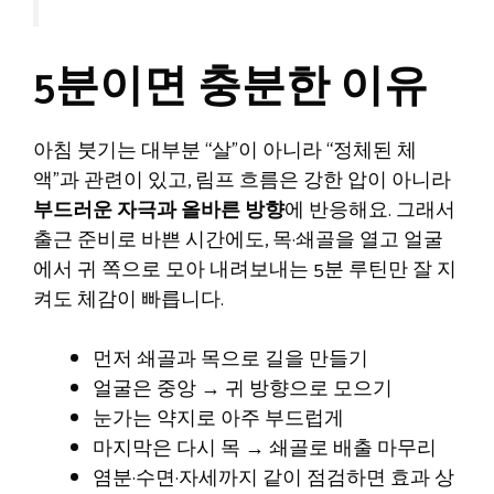
5분이면 충분한 이유
아침 붓기는 대부분 “살”이 아니라 “정체된 체
액”과 관련이 있고, 림프 흐름은 강한 압이 아니라
부드러운 자극과 올바른 방향
에 반응해요. 그래서
출근 준비로 바쁜 시간에도, 목·쇄골을 열고 얼굴
에서 귀 쪽으로 모아 내려보내는 5분 루틴만 잘 지
켜도 체감이 빠릅니다.
먼저 쇄골과 목으로 길을 만들기
얼굴은 중앙 → 귀 방향으로 모으기
눈가는 약지로 아주 부드럽게
마지막은 다시 목 → 쇄골로 배출 마무리
염분·수면·자세까지 같이 점검하면 효과 상