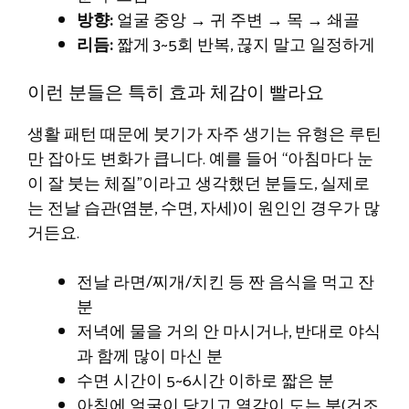
방향:
얼굴 중앙 → 귀 주변 → 목 → 쇄골
리듬:
짧게 3~5회 반복, 끊지 말고 일정하게
이런 분들은 특히 효과 체감이 빨라요
생활 패턴 때문에 붓기가 자주 생기는 유형은 루틴
만 잡아도 변화가 큽니다. 예를 들어 “아침마다 눈
이 잘 붓는 체질”이라고 생각했던 분들도, 실제로
는 전날 습관(염분, 수면, 자세)이 원인인 경우가 많
거든요.
전날 라면/찌개/치킨 등 짠 음식을 먹고 잔
분
저녁에 물을 거의 안 마시거나, 반대로 야식
과 함께 많이 마신 분
수면 시간이 5~6시간 이하로 짧은 분
아침에 얼굴이 당기고 열감이 도는 분(건조