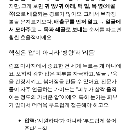
지만, 크게 보면
귀 앞/귀 아래, 턱 밑, 목 옆(쇄골
쪽)
으로 배출되는 경로가 많아요. 그래서 무작정
볼을 문지르기보다,
배출구를 먼저 열고 → 얼굴에
서 모아주고 → 목과 쇄골로 보내는
순서를 따르면
훨씬 효율적이에요.
핵심은 ‘압’이 아니라 ‘방향’과 ‘리듬’
림프 마사지에서 중요한 건 세게 누르는 게 아니에
요. 오히려 강한 압은 피부를 자극하고, 얼굴 근육
을 긴장시키고, 붉어짐을 만들 수 있어요. 전문가
들이 자주 언급하는 가이드는 “피부가 살짝 움직
이는 정도의 가벼운 압”이에요. 특히 눈가는 피부
가 얇아서 더더욱 부드럽게 접근해야 하고요.
압력:
‘시원하다’가 아니라 ‘부드럽게 쓸어
준다’ 느낌