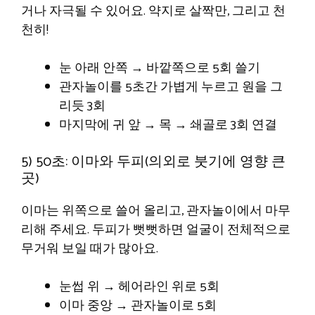
거나 자극될 수 있어요. 약지로 살짝만, 그리고 천
천히!
눈 아래 안쪽 → 바깥쪽으로 5회 쓸기
관자놀이를 5초간 가볍게 누르고 원을 그
리듯 3회
마지막에 귀 앞 → 목 → 쇄골로 3회 연결
5) 50초: 이마와 두피(의외로 붓기에 영향 큰
곳)
이마는 위쪽으로 쓸어 올리고, 관자놀이에서 마무
리해 주세요. 두피가 뻣뻣하면 얼굴이 전체적으로
무거워 보일 때가 많아요.
눈썹 위 → 헤어라인 위로 5회
이마 중앙 → 관자놀이로 5회