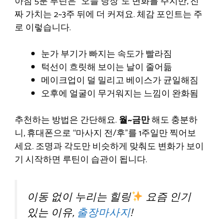
아침 5분 루틴은 “오늘 당장”도 변화를 주지만, 진
짜 가치는 2~3주 뒤에 더 커져요. 체감 포인트는 주
로 이렇습니다.
눈가 부기가 빠지는 속도가 빨라짐
턱선이 흐릿해 보이는 날이 줄어듦
메이크업이 덜 밀리고 베이스가 균일해짐
오후에 얼굴이 무거워지는 느낌이 완화됨
추천하는 방법은 간단해요.
월~금만
해도 충분하
니, 휴대폰으로 “마사지 전/후”를 1주일만 찍어보
세요. 조명과 각도만 비슷하게 맞춰도 변화가 보이
기 시작하면 루틴이 습관이 됩니다.
이동 없이 누리는 힐링
요즘 인기
있는 이유,
출장마사지
!