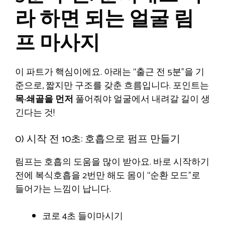
라 하면 되는 얼굴 림
프 마사지
이 파트가 핵심이에요. 아래는 “출근 전 5분”을 기
준으로, 짧지만 구조를 갖춘 흐름입니다. 포인트는
목·쇄골을 먼저
풀어줘야 얼굴에서 내려갈 길이 생
긴다는 것!
0) 시작 전 10초: 호흡으로 펌프 만들기
림프는 호흡의 도움을 많이 받아요. 바로 시작하기
전에 복식호흡을 2번만 해도 몸이 “순환 모드”로
들어가는 느낌이 납니다.
코로 4초 들이마시기