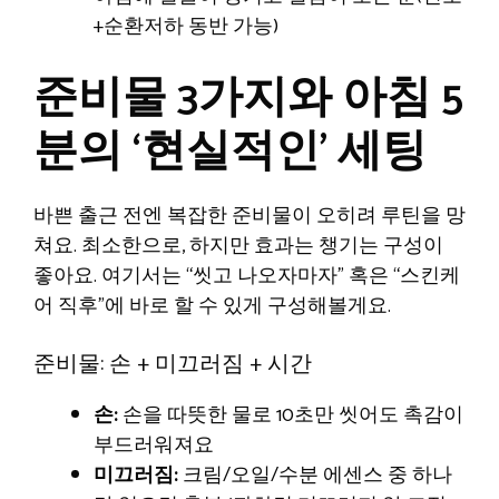
+순환저하 동반 가능)
준비물 3가지와 아침 5
분의 ‘현실적인’ 세팅
바쁜 출근 전엔 복잡한 준비물이 오히려 루틴을 망
쳐요. 최소한으로, 하지만 효과는 챙기는 구성이
좋아요. 여기서는 “씻고 나오자마자” 혹은 “스킨케
어 직후”에 바로 할 수 있게 구성해볼게요.
준비물: 손 + 미끄러짐 + 시간
손:
손을 따뜻한 물로 10초만 씻어도 촉감이
부드러워져요
미끄러짐:
크림/오일/수분 에센스 중 하나