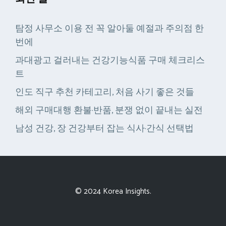
탐정 사무소 이용 전 꼭 알아둘 예절과 주의점 한
번에
과대광고 걸러내는 건강기능식품 구매 체크리스
트
인도 직구 추천 카테고리, 처음 사기 좋은 것들
해외 구매대행 환불·반품, 분쟁 없이 끝내는 실전
남성 건강, 장 건강부터 잡는 식사·간식 선택법
© 2024 Korea Insights.