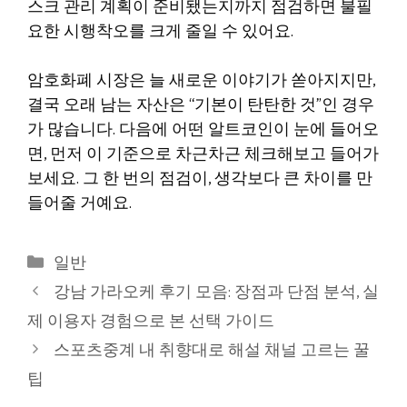
스크 관리 계획이 준비됐는지까지 점검하면 불필
요한 시행착오를 크게 줄일 수 있어요.
암호화폐 시장은 늘 새로운 이야기가 쏟아지지만,
결국 오래 남는 자산은 “기본이 탄탄한 것”인 경우
가 많습니다. 다음에 어떤 알트코인이 눈에 들어오
면, 먼저 이 기준으로 차근차근 체크해보고 들어가
보세요. 그 한 번의 점검이, 생각보다 큰 차이를 만
들어줄 거예요.
카
일반
테
강남 가라오케 후기 모음: 장점과 단점 분석, 실
고
제 이용자 경험으로 본 선택 가이드
리
스포츠중계 내 취향대로 해설 채널 고르는 꿀
팁