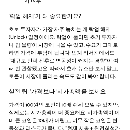
지 여부
‘락업 해제’가 왜 중요한가요?
초보 투자자가 가장 자주 놓치는 게 락업 해제
(Unlock) 일정이에요. 락업이 풀리면 초기 투자자
나 팀 물량이 시장에 나올 수 있고, 수요가 그대로
라면 가격에 부담이 됩니다. 업계 리서치에서도
“대규모 언락 전후로 변동성이 커지는 경향”이 여
러 번 관찰됐고요. 따라서 호재 뉴스만 보지 말고,
토큰이 시장에 풀리는 속도도 같이 봐야 합니다.
실전 팁: ‘가격’보다 ‘시가총액’을 보세요
가격이 100원인 코인이 10배 쉬워 보일 수 있지만,
실제로는 시가총액이 더 중요해요. 시가총액이 이
미 큰 코인은 10배가 어렵고, 너무 작은 코인은 변
동성과 리스크가 큽니다. “현재 시총 + 완전희석가