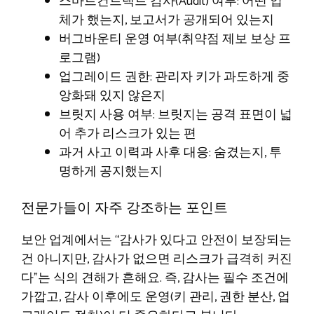
스마트컨트랙트 감사(Audit) 여부: 어떤 업
체가 했는지, 보고서가 공개되어 있는지
버그바운티 운영 여부(취약점 제보 보상 프
로그램)
업그레이드 권한: 관리자 키가 과도하게 중
앙화돼 있지 않은지
브릿지 사용 여부: 브릿지는 공격 표면이 넓
어 추가 리스크가 있는 편
과거 사고 이력과 사후 대응: 숨겼는지, 투
명하게 공지했는지
전문가들이 자주 강조하는 포인트
보안 업계에서는 “감사가 있다고 안전이 보장되는
건 아니지만, 감사가 없으면 리스크가 급격히 커진
다”는 식의 견해가 흔해요. 즉, 감사는 필수 조건에
가깝고, 감사 이후에도 운영(키 관리, 권한 분산, 업