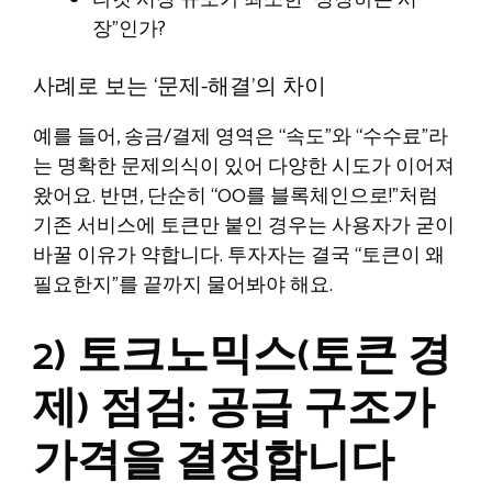
타깃 시장 규모가 최소한 “성장하는 시
장”인가?
사례로 보는 ‘문제-해결’의 차이
예를 들어, 송금/결제 영역은 “속도”와 “수수료”라
는 명확한 문제의식이 있어 다양한 시도가 이어져
왔어요. 반면, 단순히 “OO를 블록체인으로!”처럼
기존 서비스에 토큰만 붙인 경우는 사용자가 굳이
바꿀 이유가 약합니다. 투자자는 결국 “토큰이 왜
필요한지”를 끝까지 물어봐야 해요.
2) 토크노믹스(토큰 경
제) 점검: 공급 구조가
가격을 결정합니다