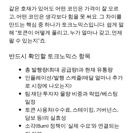
같은 호재가 있어도 어떤 코인은 가격이 잘 오르
고, 어떤 코인은 생각보다 힘을 못 써요. 그 차이를
만드는 핵심 중 하나가 토크노믹스입니다. 쉽게 말
해 “토큰이 어떻게 풀리고, 누가 얼마나 갖고, 언제
팔 수 있는지”죠.
반드시 확인할 토크노믹스 항목
총 발행량(최대 공급량)과 현재 유통량
인플레이션/발행 스케줄(매달 얼마나 추가
로 시장에 나오는지)
팀·재단·투자자 물량 비중과 락업/베스팅
일정
토큰 사용처(수수료, 스테이킹, 거버넌스,
담보 등)의 실효성
소각(Burn) 정책이 ‘실제 수요’와 연결되는