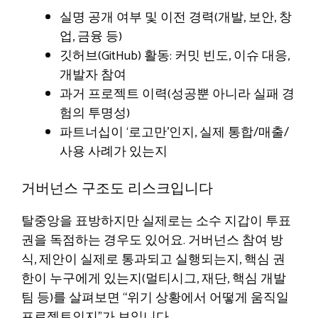
실명 공개 여부 및 이전 경력(개발, 보안, 창
업, 금융 등)
깃허브(GitHub) 활동: 커밋 빈도, 이슈 대응,
개발자 참여
과거 프로젝트 이력(성공뿐 아니라 실패 경
험의 투명성)
파트너십이 ‘로고만’인지, 실제 통합/매출/
사용 사례가 있는지
거버넌스 구조도 리스크입니다
탈중앙을 표방하지만 실제로는 소수 지갑이 투표
권을 독점하는 경우도 있어요. 거버넌스 참여 방
식, 제안이 실제로 통과되고 실행되는지, 핵심 권
한이 누구에게 있는지(멀티시그, 재단, 핵심 개발
팀 등)를 살펴보면 “위기 상황에서 어떻게 움직일
프로젝트인지”가 보입니다.