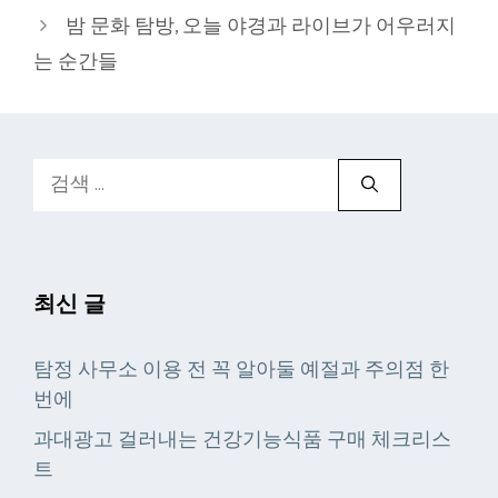
리
밤 문화 탐방, 오늘 야경과 라이브가 어우러지
는 순간들
검
색:
최신 글
탐정 사무소 이용 전 꼭 알아둘 예절과 주의점 한
번에
과대광고 걸러내는 건강기능식품 구매 체크리스
트