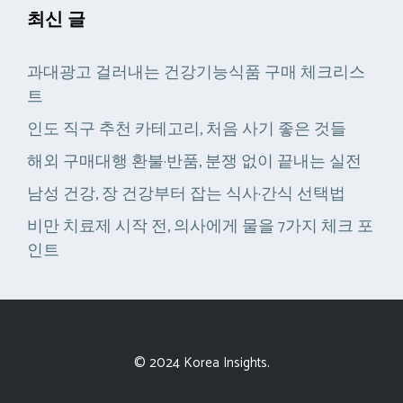
최신 글
과대광고 걸러내는 건강기능식품 구매 체크리스
트
인도 직구 추천 카테고리, 처음 사기 좋은 것들
해외 구매대행 환불·반품, 분쟁 없이 끝내는 실전
남성 건강, 장 건강부터 잡는 식사·간식 선택법
비만 치료제 시작 전, 의사에게 물을 7가지 체크 포
인트
© 2024 Korea Insights.