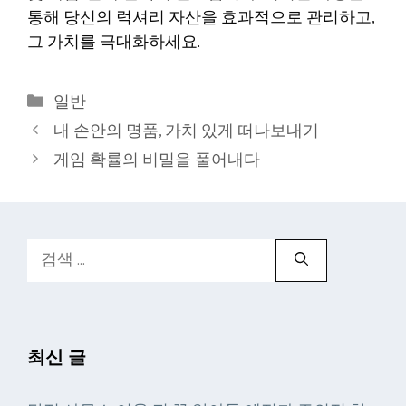
통해 당신의 럭셔리 자산을 효과적으로 관리하고,
그 가치를 극대화하세요.
카
일반
테
내 손안의 명품, 가치 있게 떠나보내기
고
게임 확률의 비밀을 풀어내다
리
검
색:
최신 글